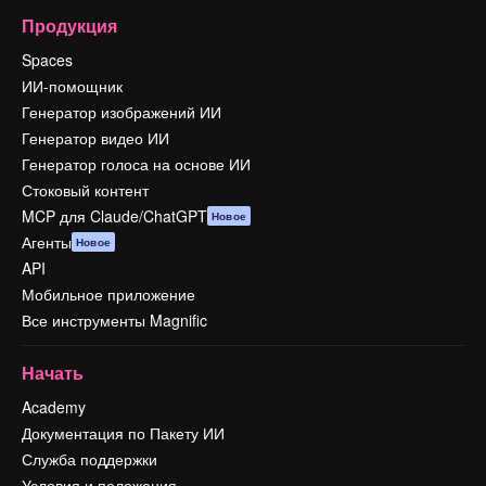
Продукция
Spaces
ИИ-помощник
Генератор изображений ИИ
Генератор видео ИИ
Генератор голоса на основе ИИ
Стоковый контент
MCP для Claude/ChatGPT
Новое
Агенты
Новое
API
Мобильное приложение
Все инструменты Magnific
Начать
Academy
Документация по Пакету ИИ
Служба поддержки
Условия и положения