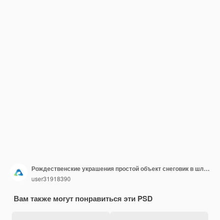
Рождественские украшения простой объект снеговик в шляпе санта-клауса
user31918390
Вам также могут понравиться эти PSD