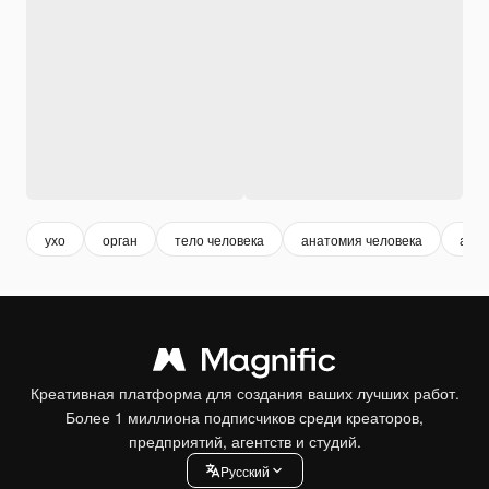
ухо
орган
тело человека
анатомия человека
ана
Креативная платформа для создания ваших лучших работ.
Более 1 миллиона подписчиков среди креаторов,
предприятий, агентств и студий.
Pусский