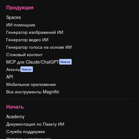
Продукция
Spaces
ИИ-помощник
Генератор изображений ИИ
Генератор видео ИИ
Генератор голоса на основе ИИ
Стоковый контент
MCP для Claude/ChatGPT
Новое
Агенты
Новое
API
Мобильное приложение
Все инструменты Magnific
Начать
Academy
Документация по Пакету ИИ
Служба поддержки
Условия и положения