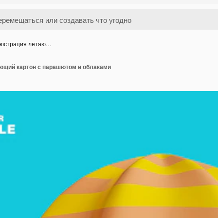
люстрация летаю…
ющий картон с парашютом и облаками