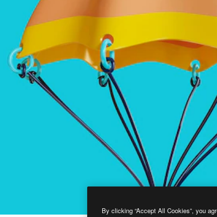
By clicking “Accept All Cookies”, you agr