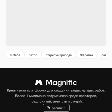
vintage
ретро
открытка природа
3d рамка
рамка
Креативная платформа для создания ваших лучших работ.
Более 1 миллиона подписчиков среди креаторов,
предприятий, агентств и студий.
Pусский