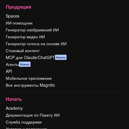
Продукция
Spaces
ИИ-помощник
Генератор изображений ИИ
Генератор видео ИИ
Генератор голоса на основе ИИ
Стоковый контент
MCP для Claude/ChatGPT
Новое
Агенты
Новое
API
Мобильное приложение
Все инструменты Magnific
Начать
Academy
Документация по Пакету ИИ
Служба поддержки
Условия и положения