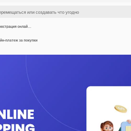
люстрация онлай…
йн-платеж за покупки