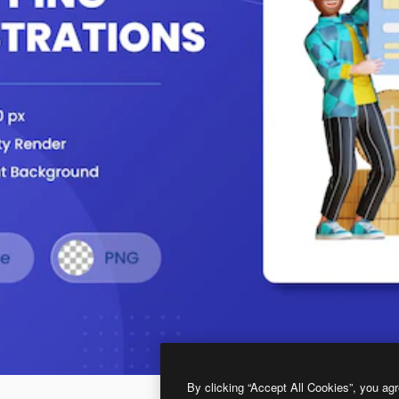
By clicking “Accept All Cookies”, you agr