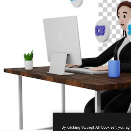
By clicking “Accept All Cookies”, you agr