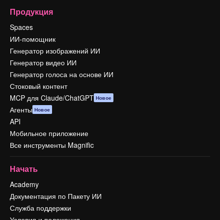
Продукция
Spaces
ИИ-помощник
Генератор изображений ИИ
Генератор видео ИИ
Генератор голоса на основе ИИ
Стоковый контент
MCP для Claude/ChatGPT
Новое
Агенты
Новое
API
Мобильное приложение
Все инструменты Magnific
Начать
Academy
Документация по Пакету ИИ
Служба поддержки
Условия и положения