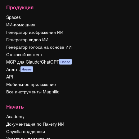
Продукция
Spaces
ИИ-помощник
Генератор изображений ИИ
Генератор видео ИИ
Генератор голоса на основе ИИ
Стоковый контент
MCP для Claude/ChatGPT
Новое
Агенты
Новое
API
Мобильное приложение
Все инструменты Magnific
Начать
Academy
Документация по Пакету ИИ
Служба поддержки
Условия и положения