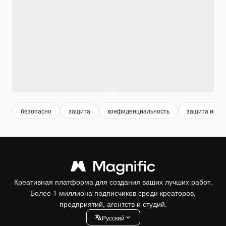
безопасно
защита
конфиденциальность
защита инфо
Креативная платформа для создания ваших лучших работ.
Более 1 миллиона подписчиков среди креаторов,
предприятий, агентств и студий.
Pусский