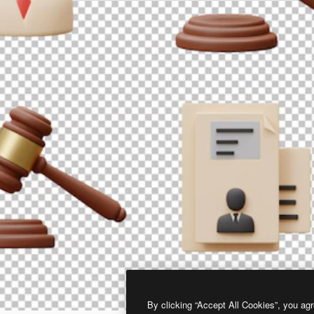
By clicking “Accept All Cookies”, you agr