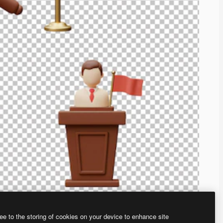
ee to the storing of cookies on your device to enhance site