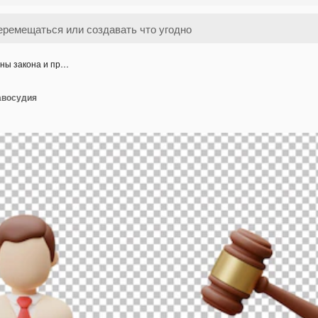
ны закона и пр…
авосудия