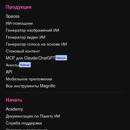
Продукция
Spaces
ИИ-помощник
Генератор изображений ИИ
Генератор видео ИИ
Генератор голоса на основе ИИ
Стоковый контент
MCP для Claude/ChatGPT
Новое
Агенты
Новое
API
Мобильное приложение
Все инструменты Magnific
Начать
Academy
Документация по Пакету ИИ
Служба поддержки
Условия и положения