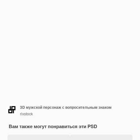
3D мужской персонаж с вопросительным знаком
rixstock
Вам также могут понравиться эти PSD