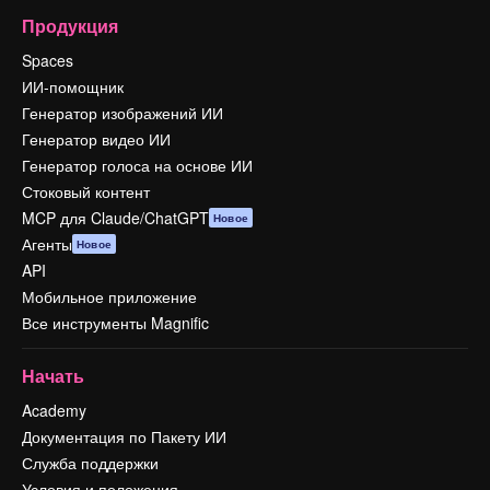
Продукция
Spaces
ИИ-помощник
Генератор изображений ИИ
Генератор видео ИИ
Генератор голоса на основе ИИ
Стоковый контент
MCP для Claude/ChatGPT
Новое
Агенты
Новое
API
Мобильное приложение
Все инструменты Magnific
Начать
Academy
Документация по Пакету ИИ
Служба поддержки
Условия и положения