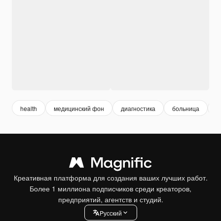
health
медицинский фон
диагностика
больница
а
Креативная платформа для создания ваших лучших работ.
Более 1 миллиона подписчиков среди креаторов,
предприятий, агентств и студий.
Pусский