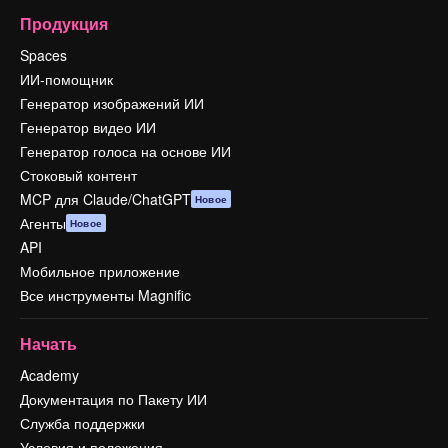
Продукция
Spaces
ИИ-помощник
Генератор изображений ИИ
Генератор видео ИИ
Генератор голоса на основе ИИ
Стоковый контент
MCP для Claude/ChatGPT
Новое
Агенты
Новое
API
Мобильное приложение
Все инструменты Magnific
Начать
Academy
Документация по Пакету ИИ
Служба поддержки
Условия и положения