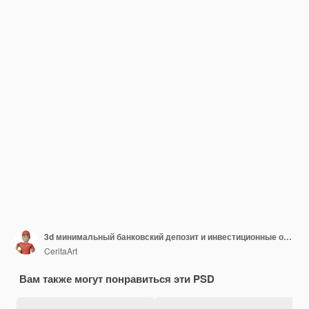
3d минимальный банковский депозит и инвестиционные операции денежный доллар 3d банковская финансовая концепция
CeritaArt
Вам также могут понравиться эти PSD