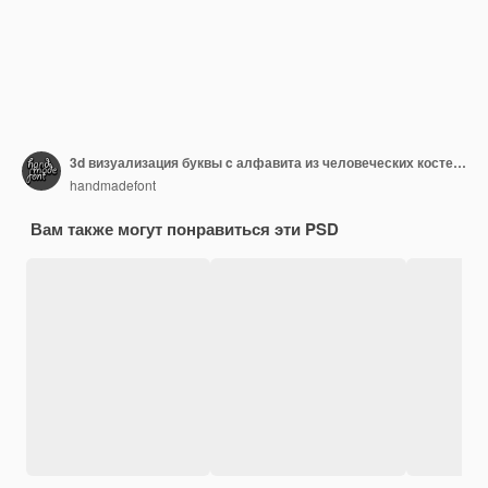
3d визуализация буквы c алфавита из человеческих костей, изолированный PSD файл
handmadefont
Вам также могут понравиться эти PSD