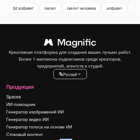
3d алфавит
скелет
скелет человека
алфавит
кос
Креативная платформа для создания ваших лучших работ.
Более 1 миллиона подписчиков среди креаторов,
предприятий, агентств и студий.
Pусский
Продукция
Spaces
ИИ-помощник
Генератор изображений ИИ
Генератор видео ИИ
Генератор голоса на основе ИИ
Стоковый контент