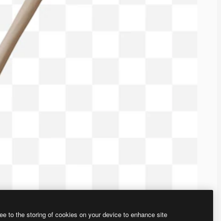
ee to the storing of cookies on your device to enhance site