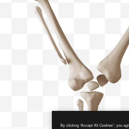
By clicking “Accept All Cookies”, you agr