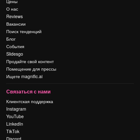
Цены
О нас
Reviews
Вакансии
Поиск тенденций
Блог
События
Slidesgo
Продайте свой контент
Помещение для прессы
Ищете magnific.ai
Связаться с нами
Клиентская поддержка
Instagram
YouTube
LinkedIn
TikTok
Discord