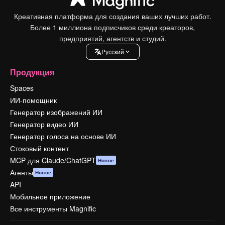
Креативная платформа для создания ваших лучших работ.
Более 1 миллиона подписчиков среди креаторов,
предприятий, агентств и студий.
Pусский
Продукция
Spaces
ИИ-помощник
Генератор изображений ИИ
Генератор видео ИИ
Генератор голоса на основе ИИ
Стоковый контент
MCP для Claude/ChatGPT
Новое
Агенты
Новое
API
Мобильное приложение
Все инструменты Magnific