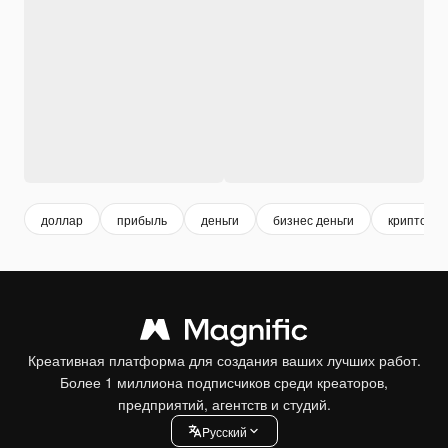
доллар
прибыль
деньги
бизнес деньги
криптова
Креативная платформа для создания ваших лучших работ.
Более 1 миллиона подписчиков среди креаторов,
предприятий, агентств и студий.
Pусский