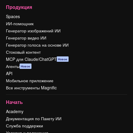
Продукция
Spaces
ИИ-помощник
Генератор изображений ИИ
Генератор видео ИИ
Генератор голоса на основе ИИ
Стоковый контент
MCP для Claude/ChatGPT
Новое
Агенты
Новое
API
Мобильное приложение
Все инструменты Magnific
Начать
Academy
Документация по Пакету ИИ
Служба поддержки
Условия и положения