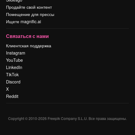
Продайте свой контент
Помещение для прессы
Ищете magnific.ai
Связаться с нами
Клиентская поддержка
Instagram
YouTube
LinkedIn
TikTok
Discord
X
Reddit
Copyright © 2010-
2026
Freepik Company S.L.U.
Все права защищены
.