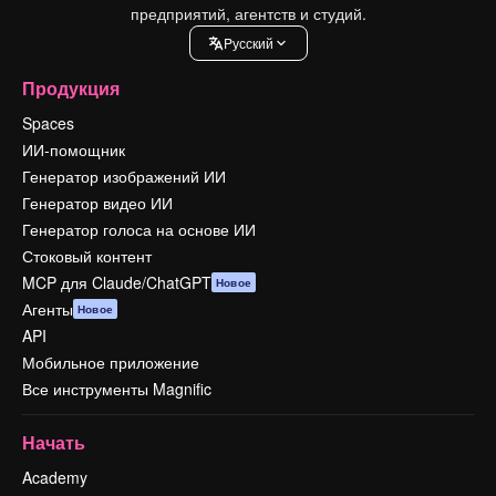
предприятий, агентств и студий.
Pусский
Продукция
Spaces
ИИ-помощник
Генератор изображений ИИ
Генератор видео ИИ
Генератор голоса на основе ИИ
Стоковый контент
MCP для Claude/ChatGPT
Новое
Агенты
Новое
API
Мобильное приложение
Все инструменты Magnific
Начать
Academy