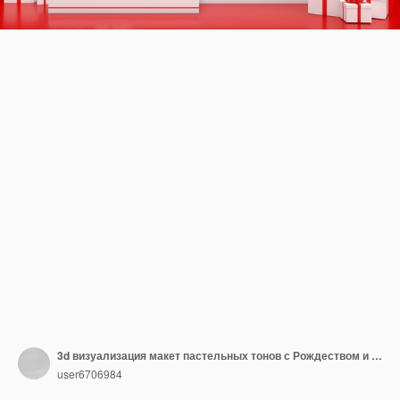
3d визуализация макет пастельных тонов с Рождеством и новым годом
user6706984