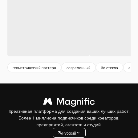
геометрический паттерн
современный
3d стекло
абст
Креативная платформа для создания ваших лучших работ.
Более 1 миллиона подписчиков среди креаторов,
предприятий, агентств и студий.
Pусский