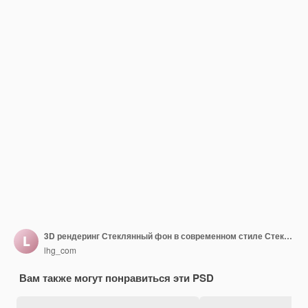
3D рендеринг Стеклянный фон в современном стиле Стеклянный морфизм
lhg_com
Вам также могут понравиться эти PSD