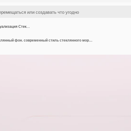
зуализация Стек…
3D визуализация Стеклянный фон. современный стиль стеклянного морфизма.