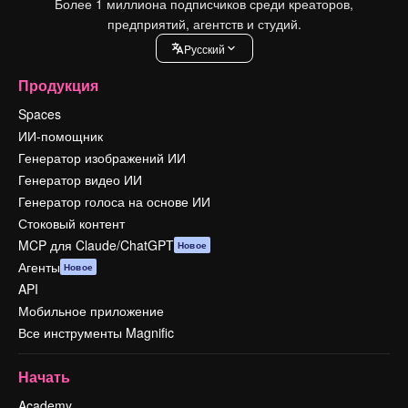
Более 1 миллиона подписчиков среди креаторов,
предприятий, агентств и студий.
Pусский
Продукция
Spaces
ИИ-помощник
Генератор изображений ИИ
Генератор видео ИИ
Генератор голоса на основе ИИ
Стоковый контент
MCP для Claude/ChatGPT
Новое
Агенты
Новое
API
Мобильное приложение
Все инструменты Magnific
Начать
Academy