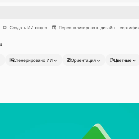
Создать ИИ-видео
Персонализировать дизайн
сертифик
а
Сгенерировано ИИ
Ориентация
Цветные
Продукция
Начать