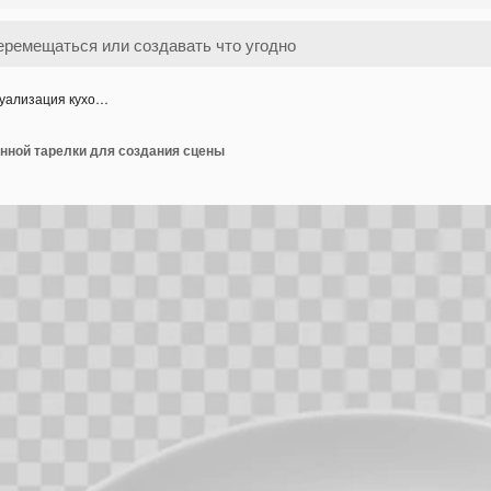
зуализация кухо…
онной тарелки для создания сцены