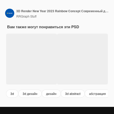
3D Render New Year 2023 Rainbow Concept Современный дизайн
RRGraph Stuff
Вам также могут понравиться эти PSD
3d
3d дизайн
дизайн
3d abstract
абстракция