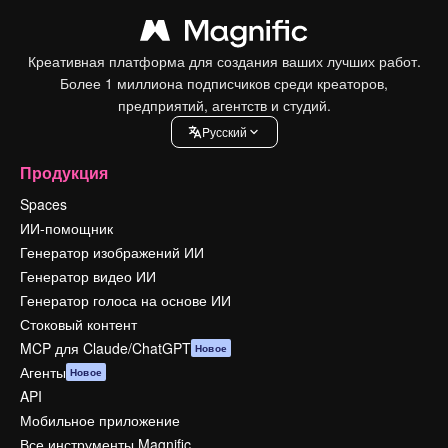
Креативная платформа для создания ваших лучших работ.
Более 1 миллиона подписчиков среди креаторов,
предприятий, агентств и студий.
Pусский
Продукция
Spaces
ИИ-помощник
Генератор изображений ИИ
Генератор видео ИИ
Генератор голоса на основе ИИ
Стоковый контент
MCP для Claude/ChatGPT
Новое
Агенты
Новое
API
Мобильное приложение
Все инструменты Magnific