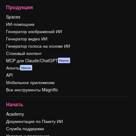
Продукция
Spaces
ИИ-помощник
Генератор изображений ИИ
Генератор видео ИИ
Генератор голоса на основе ИИ
Стоковый контент
MCP для Claude/ChatGPT
Новое
Агенты
Новое
API
Мобильное приложение
Все инструменты Magnific
Начать
Academy
Документация по Пакету ИИ
Служба поддержки
Условия и положения