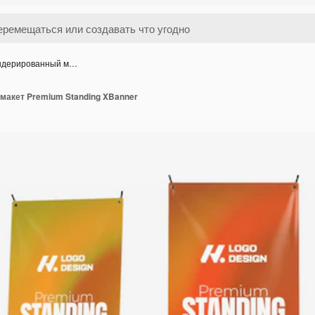
ндерированный м…
макет Premium Standing XBanner