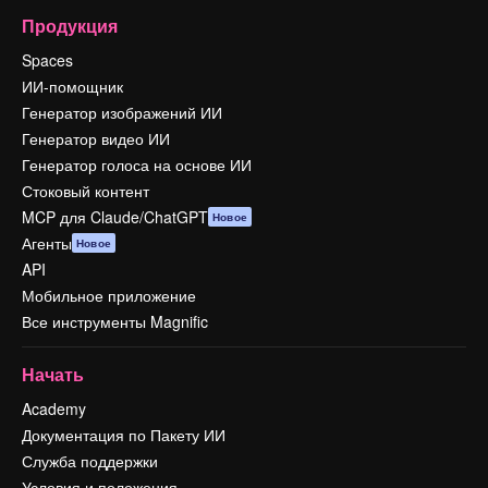
Продукция
Spaces
ИИ-помощник
Генератор изображений ИИ
Генератор видео ИИ
Генератор голоса на основе ИИ
Стоковый контент
MCP для Claude/ChatGPT
Новое
Агенты
Новое
API
Мобильное приложение
Все инструменты Magnific
Начать
Academy
Документация по Пакету ИИ
Служба поддержки
Условия и положения