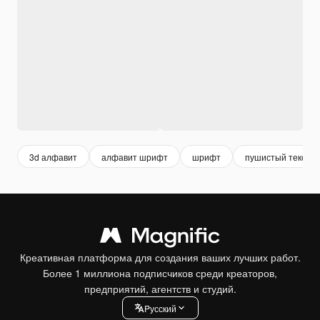
3d алфавит
алфавит шрифт
шрифт
пушистый текст
Креативная платформа для создания ваших лучших работ.
Более 1 миллиона подписчиков среди креаторов,
предприятий, агентств и студий.
Pусский