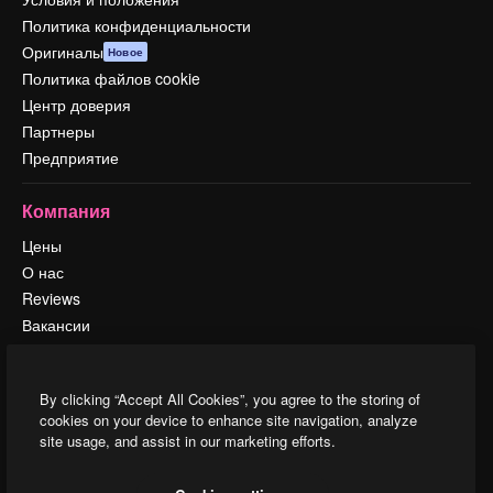
Политика конфиденциальности
Оригиналы
Новое
Политика файлов cookie
Центр доверия
Партнеры
Предприятие
Компания
Цены
О нас
Reviews
Вакансии
Поиск тенденций
Блог
By clicking “Accept All Cookies”, you agree to the storing of
События
cookies on your device to enhance site navigation, analyze
Slidesgo
site usage, and assist in our marketing efforts.
Продайте свой контент
Помещение для прессы