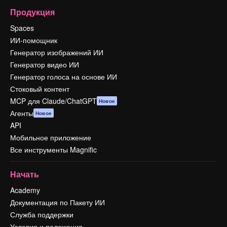
Продукция
Spaces
ИИ-помощник
Генератор изображений ИИ
Генератор видео ИИ
Генератор голоса на основе ИИ
Стоковый контент
MCP для Claude/ChatGPT
Новое
Агенты
Новое
API
Мобильное приложение
Все инструменты Magnific
Начать
Academy
Документация по Пакету ИИ
Служба поддержки
Условия и положения