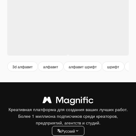
3d алфавит
алфавит
алфавит шрифт
шрифт
над
Креативная платформа для создания ваших лучших работ.
Более 1 миллиона подписчиков среди креаторов,
предприятий, агентств и студий.
Pусский