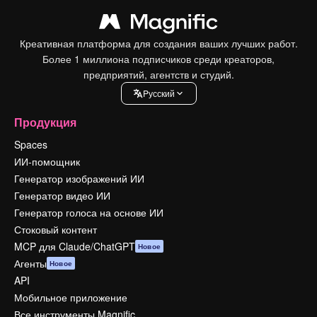
Креативная платформа для создания ваших лучших работ.
Более 1 миллиона подписчиков среди креаторов,
предприятий, агентств и студий.
Pусский
Продукция
Spaces
ИИ-помощник
Генератор изображений ИИ
Генератор видео ИИ
Генератор голоса на основе ИИ
Стоковый контент
MCP для Claude/ChatGPT
Новое
Агенты
Новое
API
Мобильное приложение
Все инструменты Magnific