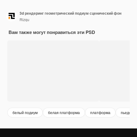
3d рендеринг геометрический подиум сценический фон
Rizqu
Вам также могут понравиться эти PSD
белый подиум
белая платформа
платформа
пьедест