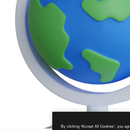
By clicking “Accept All Cookies”, you agr