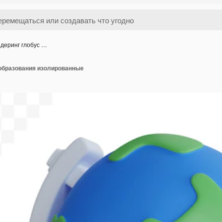
деринг глобус …
 образования изолированные