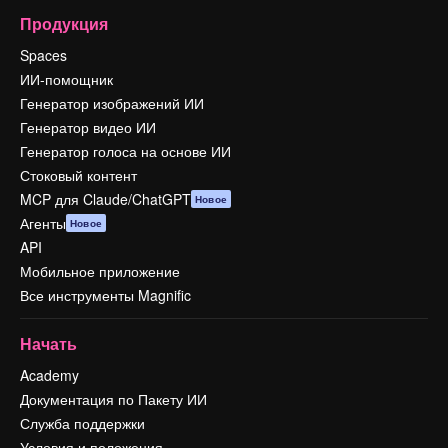
Продукция
Spaces
ИИ-помощник
Генератор изображений ИИ
Генератор видео ИИ
Генератор голоса на основе ИИ
Стоковый контент
MCP для Claude/ChatGPT
Новое
Агенты
Новое
API
Мобильное приложение
Все инструменты Magnific
Начать
Academy
Документация по Пакету ИИ
Служба поддержки
Условия и положения