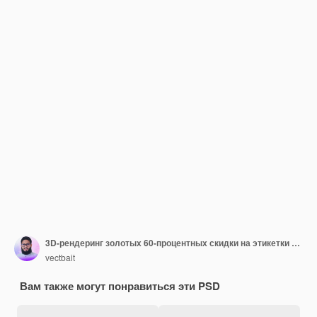
3D-рендеринг золотых 60-процентных скидки на этикетки для продвижения вашего продукта
vectbait
Вам также могут понравиться эти PSD