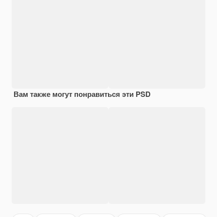
Вам также могут понравиться эти PSD