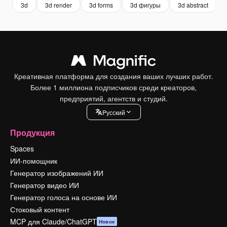
3d
3d render
3d forms
3d фигуры
3d abstract
Креативная платформа для создания ваших лучших работ.
Более 1 миллиона подписчиков среди креаторов,
предприятий, агентств и студий.
Pусский
Продукция
Spaces
ИИ-помощник
Генератор изображений ИИ
Генератор видео ИИ
Генератор голоса на основе ИИ
Стоковый контент
MCP для Claude/ChatGPT
Новое