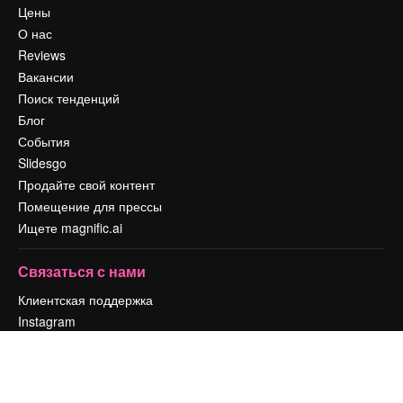
Цены
О нас
Reviews
Вакансии
Поиск тенденций
Блог
События
Slidesgo
Продайте свой контент
Помещение для прессы
Ищете magnific.ai
Связаться с нами
Клиентская поддержка
Instagram
YouTube
LinkedIn
TikTok