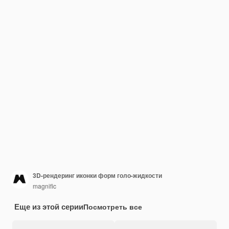
3D-рендеринг иконки форм голо-жидкости
magnific
Еще из этой серии
Посмотреть все