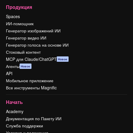
Продукция
Spaces
ИИ-помощник
Генератор изображений ИИ
Генератор видео ИИ
Генератор голоса на основе ИИ
Стоковый контент
MCP для Claude/ChatGPT
Новое
Агенты
Новое
API
Мобильное приложение
Все инструменты Magnific
Начать
Academy
Документация по Пакету ИИ
Служба поддержки
Условия и положения