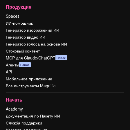
Продукция
Spaces
ИИ-помощник
Генератор изображений ИИ
Генератор видео ИИ
Генератор голоса на основе ИИ
Стоковый контент
MCP для Claude/ChatGPT
Новое
Агенты
Новое
API
Мобильное приложение
Все инструменты Magnific
Начать
Academy
Документация по Пакету ИИ
Служба поддержки
Условия и положения