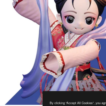
By clicking “Accept All Cookies”, you agr