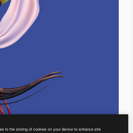
ee to the storing of cookies on your device to enhance site