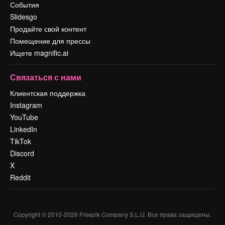
События
Slidesgo
Продайте свой контент
Помещение для прессы
Ищете magnific.ai
Связаться с нами
Клиентская поддержка
Instagram
YouTube
LinkedIn
TikTok
Discord
X
Reddit
Copyright © 2010-
2026
Freepik Company S.L.U.
Все права защищены
.