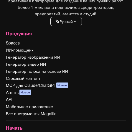
Креативная платформа для создания ваших лучших работ.
Более 1 миллиона подписчиков среди креаторов,
предприятий, агентств и студий.
Pусский
Продукция
Spaces
ИИ-помощник
Генератор изображений ИИ
Генератор видео ИИ
Генератор голоса на основе ИИ
Стоковый контент
MCP для Claude/ChatGPT
Новое
Агенты
Новое
API
Мобильное приложение
Все инструменты Magnific
Начать