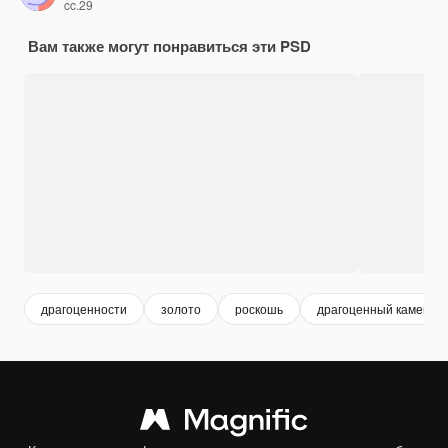
cc.29
Вам также могут понравиться эти PSD
драгоценности
золото
роскошь
драгоценный камень