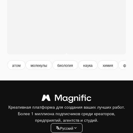
атом
молекулы
биология
наука
химия
физи
Креативная платформа для создания ваших лучших работ.
Более 1 миллиона подписчиков среди креаторов,
предприятий, агентств и студий.
Pусский