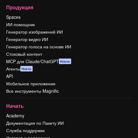
Продукция
Spaces
ИИ-помощник
Генератор изображений ИИ
Генератор видео ИИ
Генератор голоса на основе ИИ
Стоковый контент
MCP для Claude/ChatGPT
Новое
Агенты
Новое
API
Мобильное приложение
Все инструменты Magnific
Начать
Academy
Документация по Пакету ИИ
Служба поддержки
Условия и положения