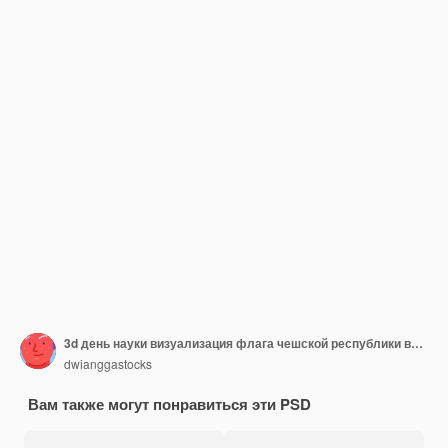
3d день науки визуализация флага чешской республики вид справа
dwianggastocks
Вам также могут понравиться эти PSD