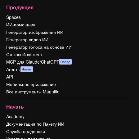
Продукция
Spaces
ИИ-помощник
Генератор изображений ИИ
Генератор видео ИИ
Генератор голоса на основе ИИ
Стоковый контент
MCP для Claude/ChatGPT
Новое
Агенты
Новое
API
Мобильное приложение
Все инструменты Magnific
Начать
Academy
Документация по Пакету ИИ
Служба поддержки
Условия и положения