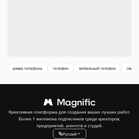
рамка телефона
телефон
мобильный телефон
смарт
Креативная платформа для создания ваших лучших работ.
Более 1 миллиона подписчиков среди креаторов,
предприятий, агентств и студий.
Pусский