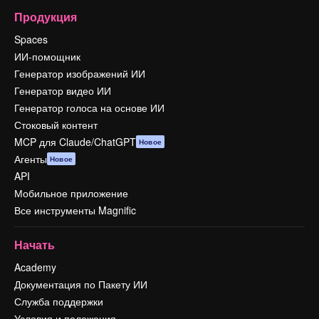
Продукция
Spaces
ИИ-помощник
Генератор изображений ИИ
Генератор видео ИИ
Генератор голоса на основе ИИ
Стоковый контент
MCP для Claude/ChatGPT
Новое
Агенты
Новое
API
Мобильное приложение
Все инструменты Magnific
Начать
Academy
Документация по Пакету ИИ
Служба поддержки
Условия и положения