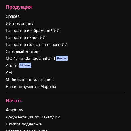
Продукция
Spaces
ИИ-помощник
Генератор изображений ИИ
Генератор видео ИИ
Генератор голоса на основе ИИ
Стоковый контент
MCP для Claude/ChatGPT
Новое
Агенты
Новое
API
Мобильное приложение
Все инструменты Magnific
Начать
Academy
Документация по Пакету ИИ
Служба поддержки
Условия и положения