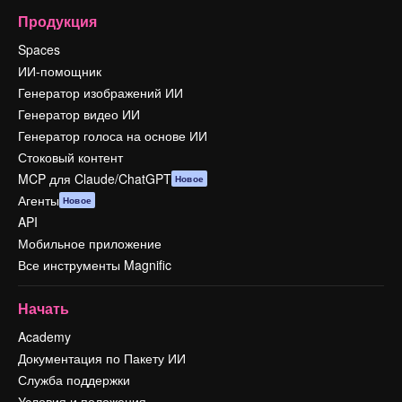
Продукция
Spaces
ИИ-помощник
Генератор изображений ИИ
Генератор видео ИИ
Генератор голоса на основе ИИ
Стоковый контент
MCP для Claude/ChatGPT
Новое
Агенты
Новое
API
Мобильное приложение
Все инструменты Magnific
Начать
Academy
Документация по Пакету ИИ
Служба поддержки
Условия и положения