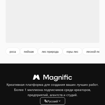
роса
пейзаж
лес природа
горы лес
лесной пейза
Креативная платформа для создания ваших лучших работ.
Более 1 миллиона подписчиков среди креаторов,
предприятий, агентств и студий.
Pусский