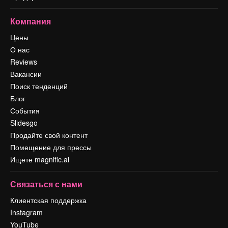
Компания
Цены
О нас
Reviews
Вакансии
Поиск тенденций
Блог
События
Slidesgo
Продайте свой контент
Помещение для прессы
Ищете magnific.ai
Связаться с нами
Клиентская поддержка
Instagram
YouTube