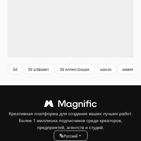
3d
3d алфавит
3d иллюстрации
школа
химия
Креативная платформа для создания ваших лучших работ.
Более 1 миллиона подписчиков среди креаторов,
предприятий, агентств и студий.
Pусский