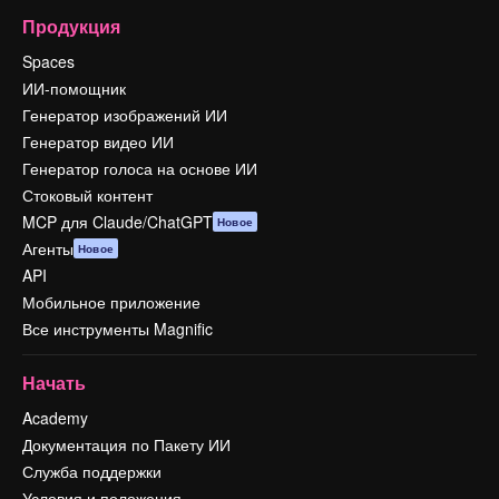
Продукция
Spaces
ИИ-помощник
Генератор изображений ИИ
Генератор видео ИИ
Генератор голоса на основе ИИ
Стоковый контент
MCP для Claude/ChatGPT
Новое
Агенты
Новое
API
Мобильное приложение
Все инструменты Magnific
Начать
Academy
Документация по Пакету ИИ
Служба поддержки
Условия и положения