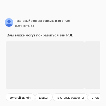
Текстовый эффект сундука в 3d стиле
user11846758
Вам также могут понравиться эти PSD
золотой шрифт
шрифт
текстовые эффекты
стиль шр