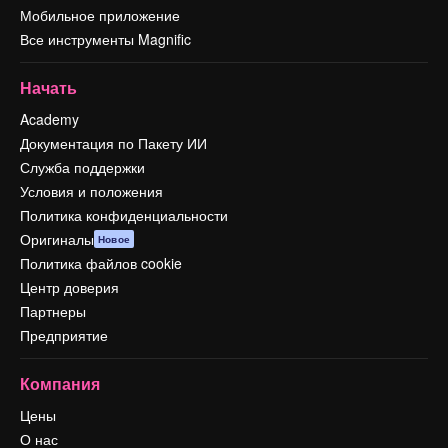
Мобильное приложение
Все инструменты Magnific
Начать
Academy
Документация по Пакету ИИ
Служба поддержки
Условия и положения
Политика конфиденциальности
Оригиналы
Новое
Политика файлов cookie
Центр доверия
Партнеры
Предприятие
Компания
Цены
О нас