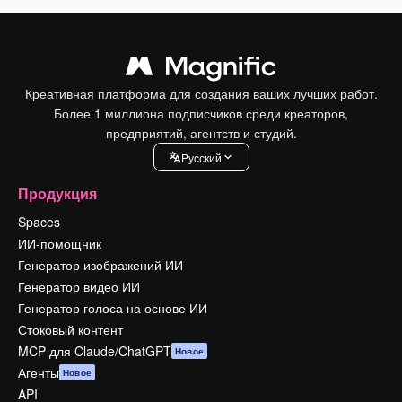
Креативная платформа для создания ваших лучших работ.
Более 1 миллиона подписчиков среди креаторов,
предприятий, агентств и студий.
Pусский
Продукция
Spaces
ИИ-помощник
Генератор изображений ИИ
Генератор видео ИИ
Генератор голоса на основе ИИ
Стоковый контент
MCP для Claude/ChatGPT
Новое
Агенты
Новое
API