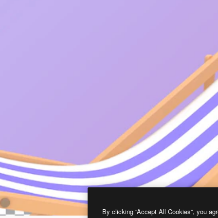
By clicking “Accept All Cookies”, you agr