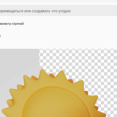
мометр горячий
й