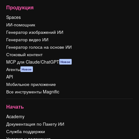
Продукция
Spaces
ИИ-помощник
Генератор изображений ИИ
Генератор видео ИИ
Генератор голоса на основе ИИ
Стоковый контент
MCP для Claude/ChatGPT
Новое
Агенты
Новое
API
Мобильное приложение
Все инструменты Magnific
Начать
Academy
Документация по Пакету ИИ
Служба поддержки
Условия и положения