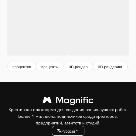
процентов
проценты
3D-рендер
3D-рендеринг
3
Креативная платформа для создания ваших лучших работ.
Более 1 миллиона подписчиков среди креаторов,
предприятий, агентств и студий.
Pусский