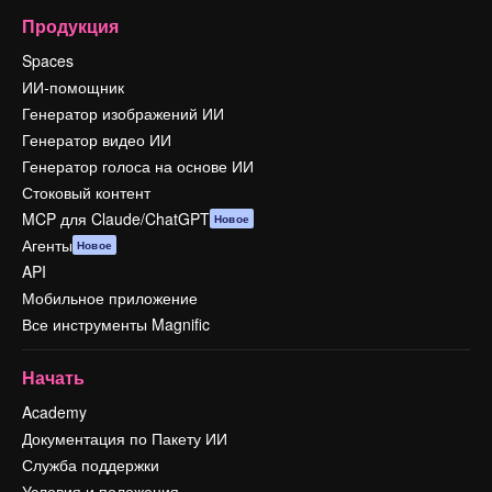
Продукция
Spaces
ИИ-помощник
Генератор изображений ИИ
Генератор видео ИИ
Генератор голоса на основе ИИ
Стоковый контент
MCP для Claude/ChatGPT
Новое
Агенты
Новое
API
Мобильное приложение
Все инструменты Magnific
Начать
Academy
Документация по Пакету ИИ
Служба поддержки
Условия и положения