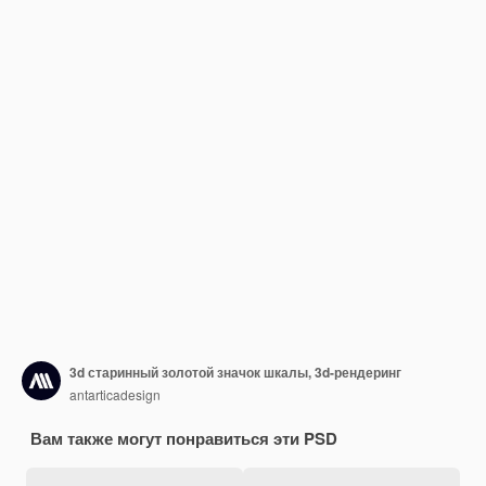
3d старинный золотой значок шкалы, 3d-рендеринг
antarticadesign
Вам также могут понравиться эти PSD