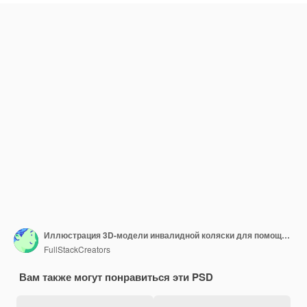
Иллюстрация 3D-модели инвалидной коляски для помощи в передвижении
FullStackCreators
Вам также могут понравиться эти PSD