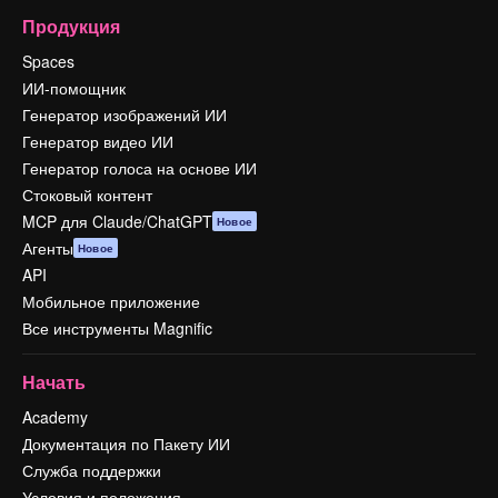
Продукция
Spaces
ИИ-помощник
Генератор изображений ИИ
Генератор видео ИИ
Генератор голоса на основе ИИ
Стоковый контент
MCP для Claude/ChatGPT
Новое
Агенты
Новое
API
Мобильное приложение
Все инструменты Magnific
Начать
Academy
Документация по Пакету ИИ
Служба поддержки
Условия и положения