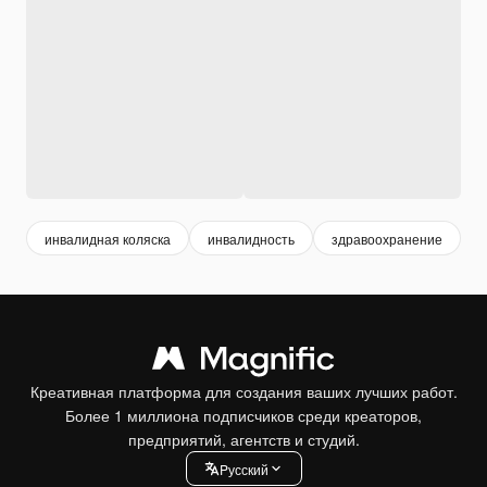
инвалидная коляска
инвалидность
здравоохранение
м
Креативная платформа для создания ваших лучших работ.
Более 1 миллиона подписчиков среди креаторов,
предприятий, агентств и студий.
Pусский