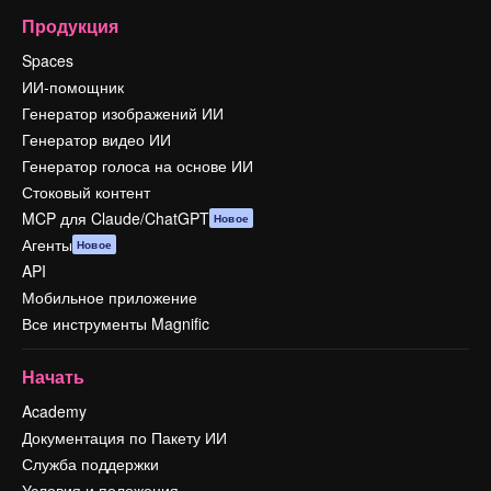
Продукция
Spaces
ИИ-помощник
Генератор изображений ИИ
Генератор видео ИИ
Генератор голоса на основе ИИ
Стоковый контент
MCP для Claude/ChatGPT
Новое
Агенты
Новое
API
Мобильное приложение
Все инструменты Magnific
Начать
Academy
Документация по Пакету ИИ
Служба поддержки
Условия и положения